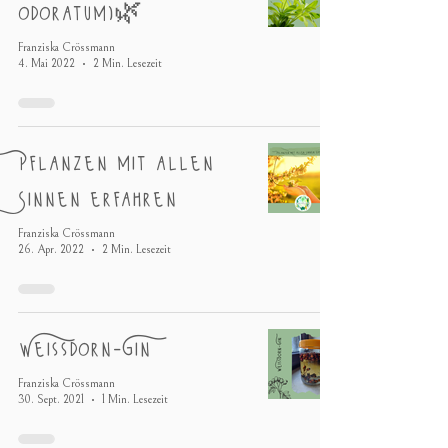
odoratum)🌿
Franziska Crössmann
4. Mai 2022
2 Min. Lesezeit
Pflanzen mit allen
Sinnen erfahren
Franziska Crössmann
26. Apr. 2022
2 Min. Lesezeit
Weißsdorn-Gin
Franziska Crössmann
30. Sept. 2021
1 Min. Lesezeit