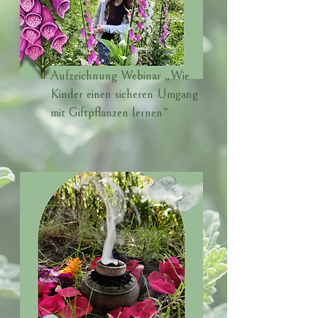
Aufzeichnung Webinar „Wie
Kinder einen sicheren Umgang
mit Giftpflanzen lernen“