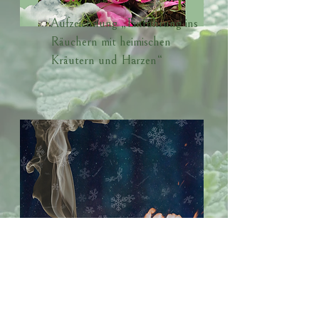
Aufzeichnung „Einführung ins
Räuchern mit heimischen
Kräutern und Harzen“
Aufzeichnung Webinar „Die
Tradition der Rauhnächte“