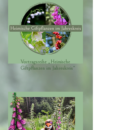
Vortragsreihe „Heimische
Giftpflanzen im Jahreskreis“