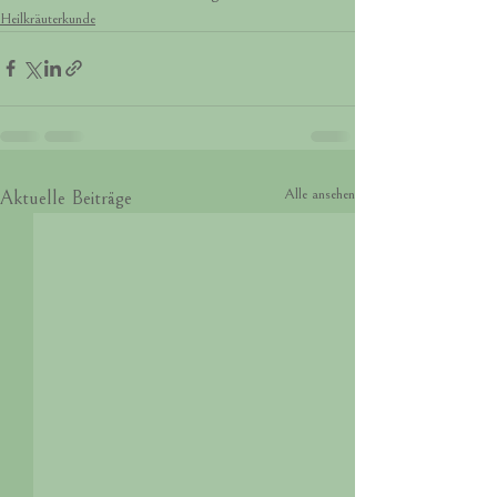
Heilkräuterkunde
Alle ansehen
Aktuelle Beiträge